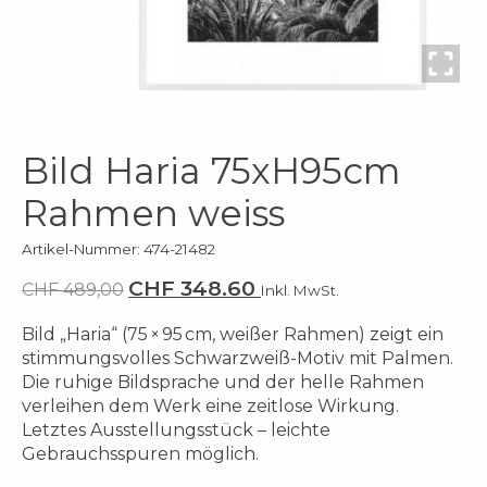
Bild Haria 75xH95cm
Rahmen weiss
Artikel-Nummer: 474-21482
CHF 348.60
CHF 489,00
Inkl. MwSt.
Bild „Haria“ (75 × 95 cm, weißer Rahmen) zeigt ein
stimmungsvolles Schwarzweiß-Motiv mit Palmen.
Die ruhige Bildsprache und der helle Rahmen
verleihen dem Werk eine zeitlose Wirkung.
Letztes Ausstellungsstück – leichte
Gebrauchsspuren möglich.