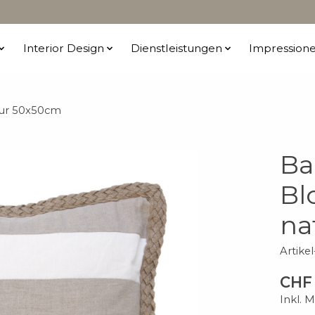
Interior Design
Dienstleistungen
Impression
tur 50x50cm
Ba
Bl
na
Artike
CHF 
Inkl. 