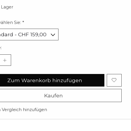
 Lager
wählen Sie:
*
:
Zum Warenkorb hinzufügen
Kaufen
Vergleich hinzufügen