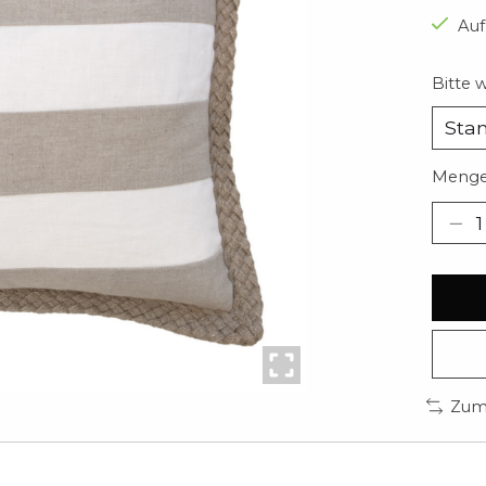
Auf
Bitte 
Menge
Zum 