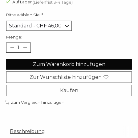
Auf Lager
(Lieferfrist:3-4 Tage)
Bitte wählen Sie:
*
Menge:
Zum Warenkorb hinzufügen
Zur Wunschliste hinzufügen
Kaufen
Zum Vergleich hinzufügen
Beschreibung