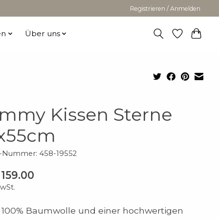
Registrieren / Anmelden
en
Über uns
mmy Kissen Sterne
x55cm
l-Nummer: 458-19552
159.00
MwSt.
 100% Baumwolle und einer hochwertigen