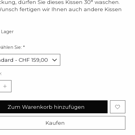
ckung, dürfen Sie dieses Kissen 30° waschen.
unsch fertigen wir Ihnen auch andere Kissen
 Lager
wählen Sie:
*
:
Zum Warenkorb hinzufügen
Kaufen