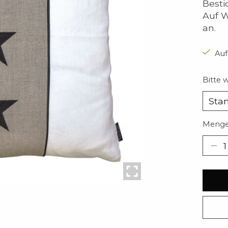
Besti
Auf W
an.
Auf
Bitte 
Menge