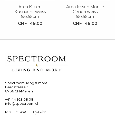
Area Kissen
Area Kissen Monte
Küsnacht weiss
Ceneri weiss
55x55cm
55x55cm
CHF 149.00
CHF 149.00
Spectroom living & more
Bergstrasse 3
8706 CH-Meilen
+41 44 923 08 08
info@spectroom.ch
Mo - Fr: 10:00 - 18:30 Uhr