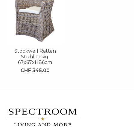
Stockwell Rattan
Stuhl eckig,
67x67xH86cm
CHF 345.00