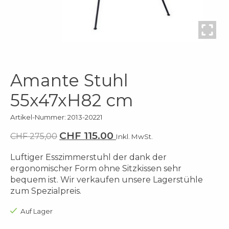
Amante Stuhl
55x47xH82 cm
Artikel-Nummer: 2013-20221
CHF 115.00
CHF 275,00
Inkl. MwSt.
Luftiger Esszimmerstuhl der dank der
ergonomischer Form ohne Sitzkissen sehr
bequem ist. Wir verkaufen unsere Lagerstühle
zum Spezialpreis.
Auf Lager